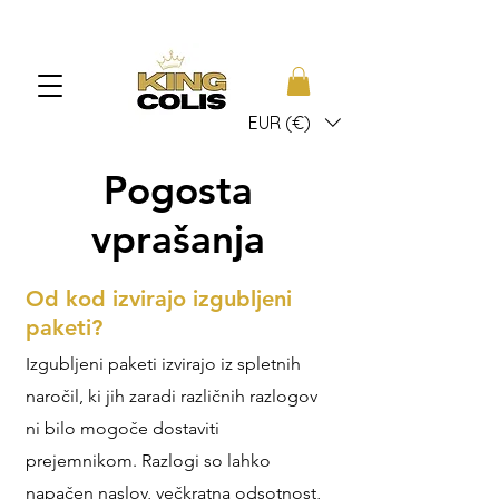
EUR (€)
Pogosta
vprašanja
Od kod izvirajo izgubljeni
paketi?
Izgubljeni paketi izvirajo iz spletnih
naročil, ki jih zaradi različnih razlogov
ni bilo mogoče dostaviti
prejemnikom. Razlogi so lahko
napačen naslov, večkratna odsotnost,