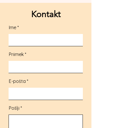
Kontakt
Ime
Priimek
E-pošta
Pošlji