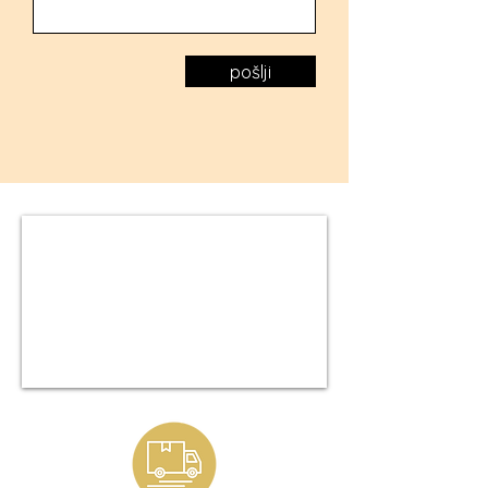
pošlji