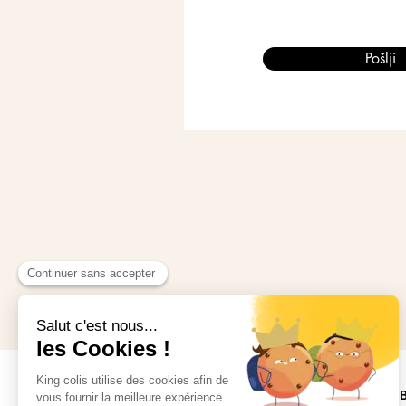
Pošlji
PRAVNO OB