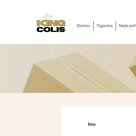
Domov
Trgovina
Naše pri
Ime