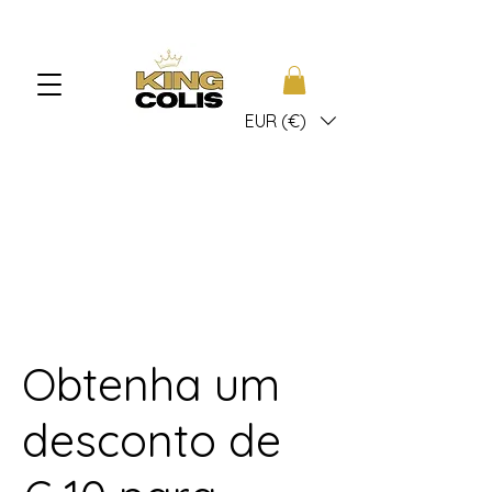
EUR (€)
Obtenha um
desconto de