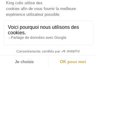
In winkelwagen
Nu kopen
CONTACT
VEEL GESTELDE VRAGEN
JURIDISCHE MEDEDELING