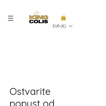
EUR (€)
Ostvarite
popust od