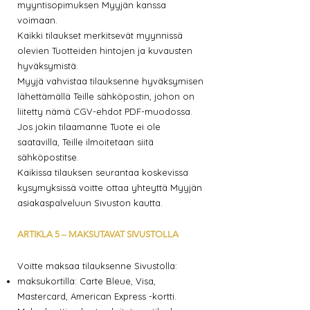
myyntisopimuksen Myyjän kanssa
voimaan.
Kaikki tilaukset merkitsevät myynnissä
olevien Tuotteiden hintojen ja kuvausten
hyväksymistä.
Myyjä vahvistaa tilauksenne hyväksymisen
lähettämällä Teille sähköpostin, johon on
liitetty nämä CGV-ehdot PDF-muodossa.
Jos jokin tilaamanne Tuote ei ole
saatavilla, Teille ilmoitetaan siitä
sähköpostitse.
Kaikissa tilauksen seurantaa koskevissa
kysymyksissä voitte ottaa yhteyttä Myyjän
asiakaspalveluun Sivuston kautta.
ARTIKLA 5 – MAKSUTAVAT SIVUSTOLLA
Voitte maksaa tilauksenne Sivustolla:
maksukortilla: Carte Bleue, Visa,
Mastercard, American Express -kortti.