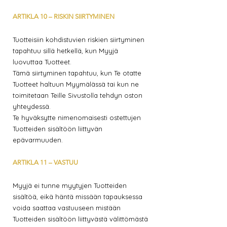
ARTIKLA 10 – RISKIN SIIRTYMINEN
Tuotteisiin kohdistuvien riskien siirtyminen
tapahtuu sillä hetkellä, kun Myyjä
luovuttaa Tuotteet.
Tämä siirtyminen tapahtuu, kun Te otatte
Tuotteet haltuun Myymälässä tai kun ne
toimitetaan Teille Sivustolla tehdyn oston
yhteydessä.
Te hyväksytte nimenomaisesti ostettujen
Tuotteiden sisältöön liittyvän
epävarmuuden.
ARTIKLA 11 – VASTUU
Myyjä ei tunne myytyjen Tuotteiden
sisältöä, eikä häntä missään tapauksessa
voida saattaa vastuuseen mistään
Tuotteiden sisältöön liittyvästä välittömästä