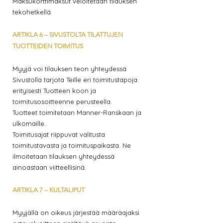
Maksukorttimaksut veloitetaan tilauksen
tekohetkellä.
ARTIKLA 6 – SIVUSTOLTA TILATTUJEN
TUOTTEIDEN TOIMITUS
Myyjä voi tilauksen teon yhteydessä
Sivustolla tarjota Teille eri toimitustapoja
erityisesti Tuotteen koon ja
toimitusosoitteenne perusteella.
Tuotteet toimitetaan Manner-Ranskaan ja
ulkomaille.
Toimitusajat riippuvat valitusta
toimitustavasta ja toimituspaikasta. Ne
ilmoitetaan tilauksen yhteydessä
ainoastaan viitteellisinä.
ARTIKLA 7 – KULTALIPUT
Myyjällä on oikeus järjestää määräajaksi