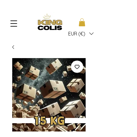
EUR (€)