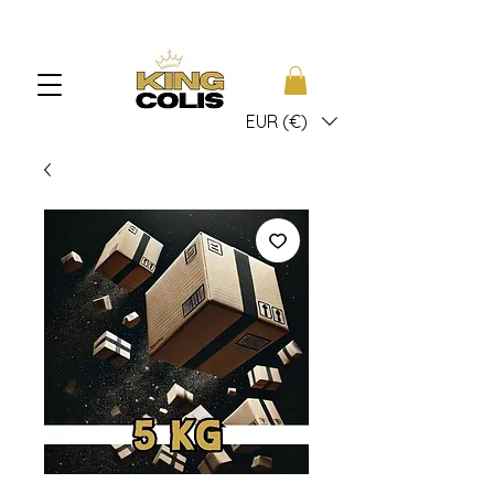
EUR (€)