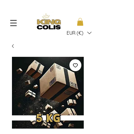
EUR (€)