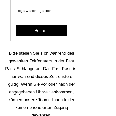
Tage werden geladen ...
15
15 €
Euro
Buchen
Bitte stellen Sie sich während des
gewählten Zeitfensters in der Fast
Pass-Schlange an. Das Fast Pass ist
nur während dieses Zeitfensters
gültig: Wenn Sie vor oder nach der
angegebenen Uhrzeit ankommen,
können unsere Teams Ihnen leider
keinen priorisierten Zugang
gewähren.